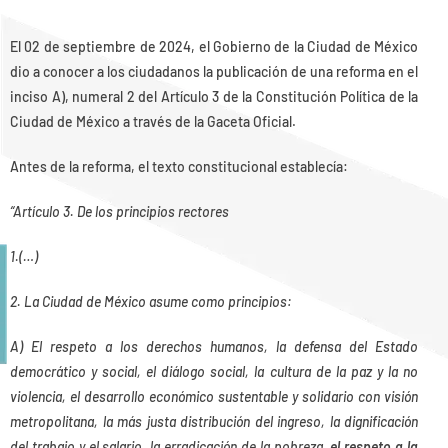
El 02 de septiembre de 2024, el Gobierno de la Ciudad de México
dio a conocer a los ciudadanos la publicación de una reforma en el
inciso A), numeral 2 del Artículo 3 de la Constitución Política de la
Ciudad de México a través de la Gaceta Oficial.
Antes de la reforma, el texto constitucional establecía:
“Artículo 3. De los principios rectores
1.(…)
2. La Ciudad de México asume como principios:
A) El respeto a los derechos humanos, la defensa del Estado
democrático y social, el diálogo social, la cultura de la paz y la no
violencia, el desarrollo económico sustentable y solidario con visión
metropolitana, la más justa distribución del ingreso, la dignificación
del trabajo y el salario, la erradicación de la pobreza,
el respeto a la