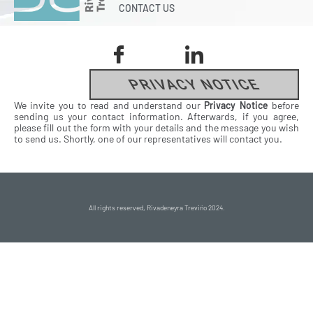
CONTACT US
PRIVACY NOTICE
We invite you to read and understand our
Privacy Notice
before
sending us your contact information. Afterwards, if you agree,
please fill out the form with your details and the message you wish
to send us. Shortly, one of our representatives will contact you.
All rights reserved, Rivadeneyra Treviño 2024.