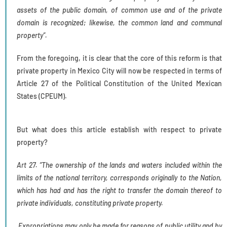
assets of the public domain, of common use and of the private
domain is recognized; likewise, the common land and communal
property”.
From the foregoing, it is clear that the core of this reform is that
private property in Mexico City will now be respected in terms of
Article 27 of the Political Constitution of the United Mexican
States (CPEUM).
But what does this article establish with respect to private
property?
Art 27. “The ownership of the lands and waters included within the
limits of the national territory, corresponds originally to the Nation,
which has had and has the right to transfer the domain thereof to
private individuals, constituting private property.
Expropriations may only be made for reasons of public utility and by