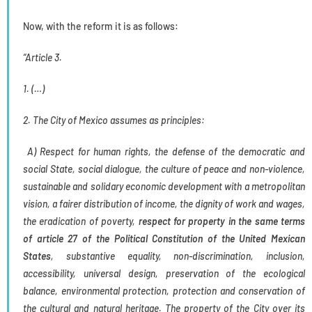
Now, with the reform it is as follows:
“Article 3.
1. (…)
2. The City of Mexico assumes as principles:
A) Respect for human rights, the defense of the democratic and
social State, social dialogue, the culture of peace and non-violence,
sustainable and solidary economic development with a metropolitan
vision, a fairer distribution of income, the dignity of work and wages,
the eradication of poverty,
respect for property in the same terms
of article 27 of the Political Constitution of the United Mexican
States
, substantive equality, non-discrimination, inclusion,
accessibility, universal design, preservation of the ecological
balance, environmental protection, protection and conservation of
the cultural and natural heritage. The property of the City over its