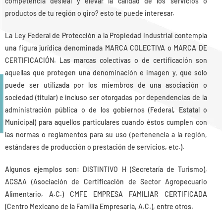
competencia desleal y elevar la calidad de los servicios o
productos de tu región o giro? esto te puede interesar.
La Ley Federal de Protección a la Propiedad Industrial contempla
una figura jurídica denominada MARCA COLECTIVA o MARCA DE
CERTIFICACIÓN. Las marcas colectivas o de certificación son
aquellas que protegen una denominación e imagen y, que solo
puede ser utilizada por los miembros de una asociación o
sociedad (titular) e incluso ser otorgadas por dependencias de la
administración pública o de los gobiernos (Federal, Estatal o
Municipal) para aquellos particulares cuando éstos cumplen con
las normas o reglamentos para su uso (pertenencia a la región,
estándares de producción o prestación de servicios, etc.).
Algunos ejemplos son: DISTINTIVO H (Secretaría de Turismo),
ACSAA (Asociación de Certificación de Sector Agropecuario
Alimentario, A.C.) CMFE EMPRESA FAMILIAR CERTIFICADA
(Centro Mexicano de la Familia Empresaria, A.C.), entre otros.