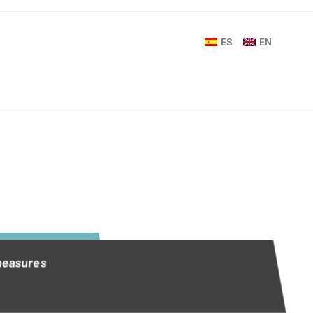
ES
EN
measures