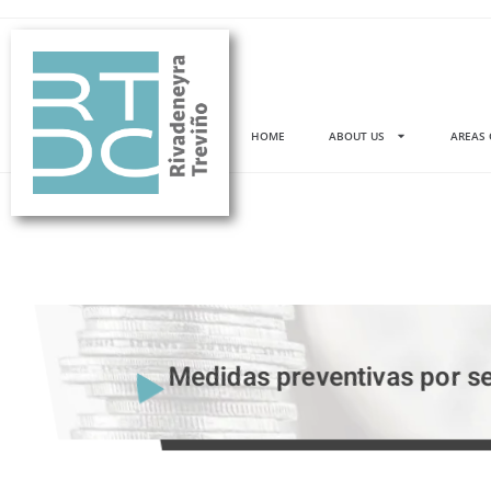
HOME
ABOUT US
AREAS 
Medidas preventivas por s