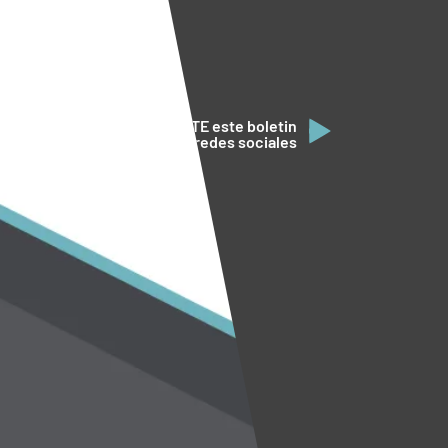
COMPARTE este boletin
en tus redes sociales