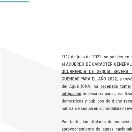
El 12 de julio de 2022, se publicó en e
el
ACUERDO DE CARÁCTER GENERAL 
OCURRENCIA DE SEQUÍA SEVERA 
CUENCAS PARA EL AÑO 2022
, a trav
del Agua (CNA) ha
ordenado tomar
mitigación
necesarias para garantiza
domésticos y públicos de dicho recu
natural de sequía en su modalidad sev
Por tanto, los titulares de concesi
aprovechamiento de aguas nacional