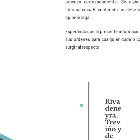
proceso correspondiente. Se elab
informativos. El contenido no debe 
opinión legal.
Esperando que la presente informació
sus órdenes para cualquier duda o c
surgir al respecto.
Riva
dene
yra,
Trev
iño y
de