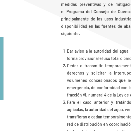
medidas preventivas y de mitigaci
el
Programa del Consejo de Cuenca
principalmente de los usos industria
disponibilidad en las fuentes de aba
siguiente:
Dar aviso a la autoridad del agua,
forma provisional el uso total o par
Ceder o transmitir temporalment
derechos y solicitar la interru
volúmenes concesionados que no 
emergencia, de conformidad con lo p
fracción VI, numeral 4 de la Ley de
Para el caso anterior y tratánd
agrícolas, la autoridad del agua, v
transfieran o cedan temporalmente
red de distribución en coordinaci