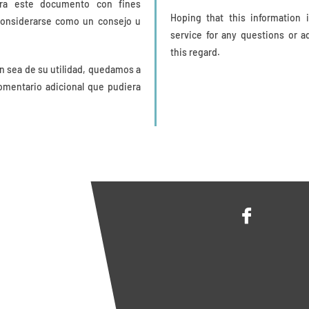
ora este documento con fines
Hoping that this information 
considerarse como un consejo u
service for any questions or a
this regard.
n sea de su utilidad, quedamos a
omentario adicional que pudiera