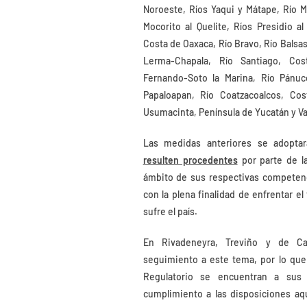
Noroeste, Ríos Yaqui y Mátape, Río M
Mocorito al Quelite, Ríos Presidio a
Costa de Oaxaca, Río Bravo, Río Balsas
Lerma-Chapala, Río Santiago, Cos
Fernando-Soto la Marina, Río Pánuc
Papaloapan, Río Coatzacoalcos, Cos
Usumacinta, Península de Yucatán y Va
Las medidas anteriores se adopta
resulten procedentes
por parte de l
ámbito de sus respectivas competenc
con la plena finalidad de enfrentar 
sufre el país.
En Rivadeneyra, Treviño y de C
seguimiento a este tema, por lo que
Regulatorio se encuentran a sus
cumplimiento a las disposiciones aq