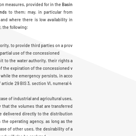
on measures, provided for in the
Basin
onds
to them; may, in particular from
 and where there is low availability in
, the following:
rity, to provide third parties on a prov
r partial use of the concessioned
t to the water authority, their rights a
of the expiration of the concessioned v
 while the emergency persists, in acco
 article 29 BIS 3, section VI, numeral 4
ase of industrial and agricultural uses,
fy that the volumes that are transferred
e delivered directly to the distribution
h the operating agency, as long as the
se of other uses, the desirability of a