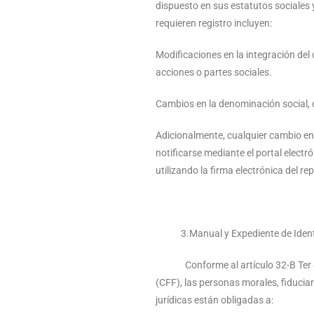
dispuesto en sus estatutos sociales
requieren registro incluyen:
Modificaciones en la integración del
acciones o partes sociales.
Cambios en la denominación social, 
Adicionalmente, cualquier cambio en
notificarse mediante el portal electr
utilizando la firma electrónica del re
3.Manual y Expediente de Identifi
Conforme al artículo 32-B Ter del
(CFF), las personas morales, f
jurídicas están obligadas a: