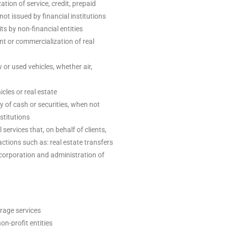
tion of service, credit, prepaid
ot issued by financial institutions
ts by non-financial entities
t or commercialization of real
or used vehicles, whether air,
icles or real estate
y of cash or securities, when not
nstitutions
services that, on behalf of clients,
ctions such as: real estate transfers
orporation and administration of
erage services
on-profit entities