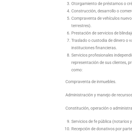
Otorgamiento de préstamos o créd
Construcción, desarrollo o comer
Compraventa de vehículos nuevos
terrestres).
Prestación de servicios de blinda
Traslado o custodia de dinero o v
instituciones financieras.
Servicios profesionales independ
representación de sus clientes, p
como:
Compraventa de inmuebles.
Administración y manejo de recursos
Constitución, operación o administr
Servicios de fe pública (notarios 
Recepción de donativos por parte