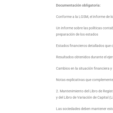
Documentación obligatoria:
Conforme a la LGSM, el informe de lo
Un informe sobre las políticas contab
preparación de los estados
Estados financieros detallados que 
Resultados obtenidos durante el ejer
Cambios en la situación financiera y 
Notas explicativas que complementen
2. Mantenimiento del Libro de Regis
y del Libro de Variación de Capital (L
Las sociedades deben mantener estos