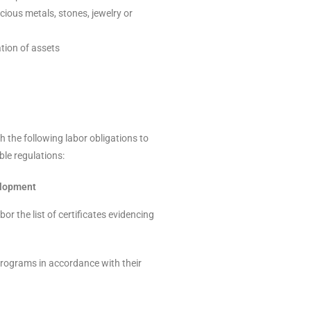
ious metals, stones, jewelry or
tion of assets
the following labor obligations to
le regulations:
elopment
bor the list of certificates evidencing
rograms in accordance with their