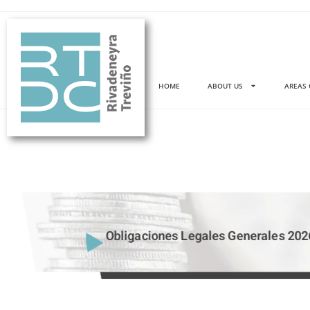
HOME
ABOUT US
AREAS 
Obligaciones Legales Generales 202