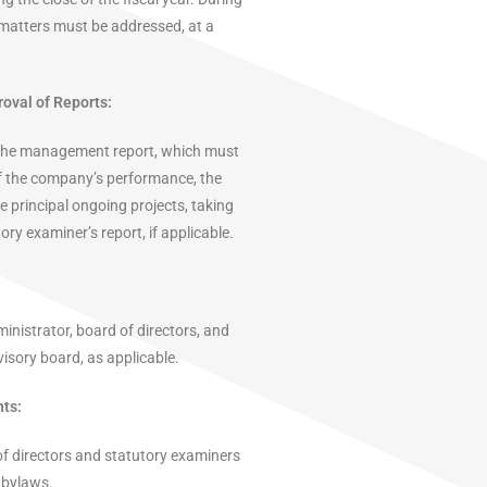
 matters must be addressed, at a
val of Reports:
the management report, which must
of the company’s performance, the
e principal ongoing projects, taking
ory examiner’s report, if applicable.
ministrator, board of directors, and
isory board, as applicable.
ts:
of directors and statutory examiners
 bylaws.