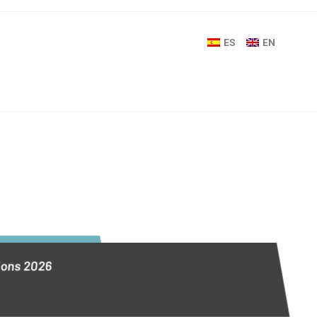
ES
EN
tions 2026