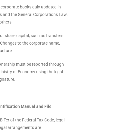
corporate books duly updated in
s and the General Corporations Law.
others:
f share capital, such as transfers
ts Changes to the corporate name,
ructure
wnership must be reported through
Ministry of Economy using the legal
ignature.
ification Manual and File
er of the Federal Tax Code, legal
 legal arrangements are