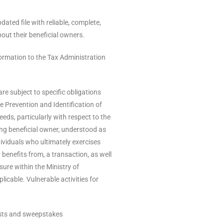
ted file with reliable, complete,
bout their beneficial owners.
on to the Tax Administration
re subject to specific obligations
e Prevention and Identification of
ceeds, particularly with respect to the
ling beneficial owner, understood as
dividuals who ultimately exercises
 benefits from, a transaction, as well
osure within the Ministry of
cable. Vulnerable activities for
ests and sweepstakes