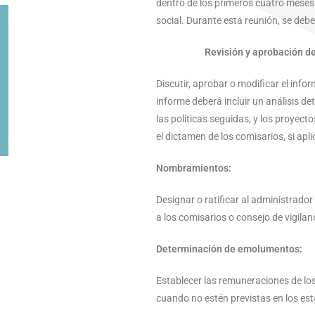
dentro de los primeros cuatro meses p
social. Durante esta reunión, se deber
Revisión y aprobación de
Discutir, aprobar o modificar el info
informe deberá incluir un análisis de
las políticas seguidas, y los proyect
el dictamen de los comisarios, si apli
Nombramientos:
Designar o ratificar al administrador
a los comisarios o consejo de vigila
Determinación de emolumentos:
Establecer las remuneraciones de lo
cuando no estén previstas en los est