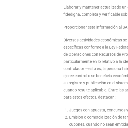
Elaborar y mantener actualizado un
fidedigna, completa y verificable sob
Proporcionar esta información al SA
Diversas actividades económicas se 
específicas conforme a la Ley Federal
de Operaciones con Recursos de Proc
particularmente en lo relativo a la ide
controlador —esto es, la persona fís
ejerce control o se beneficia económ
su registro y publicación en el siste
cuando resulte aplicable. Entre las 
para estos efectos, destacan:
Juegos con apuesta, concursos y
Emisión o comercialización de tarj
cupones, cuando no sean emitidas