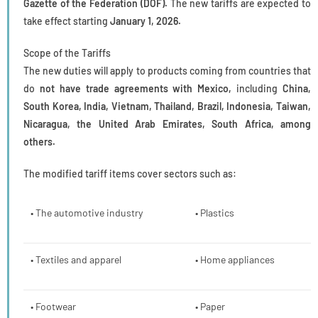
Gazette of the Federation (DOF).
The new tariffs are expected to
take effect starting
January 1, 2026.
Scope of the Tariffs
The new duties will apply to products coming from countries that
do
not have trade agreements with Mexico,
including
China,
South Korea, India, Vietnam, Thailand, Brazil, Indonesia, Taiwan,
Nicaragua, the United Arab Emirates, South Africa, among
others.
The modified tariff items cover sectors such as:
• The automotive industry
• Plastics
• Textiles and apparel
• Home appliances
• Footwear
• Paper