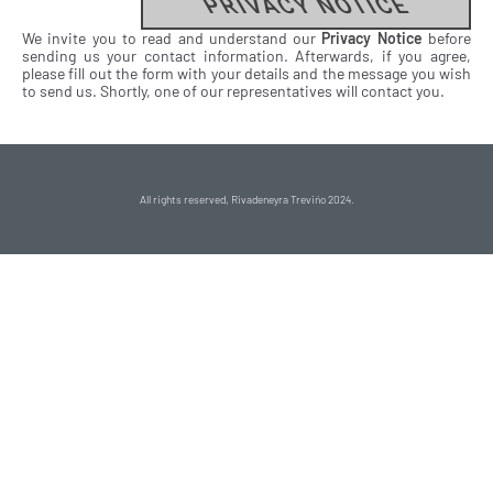
PRIVACY NOTICE
We invite you to read and understand our
Privacy Notice
before
sending us your contact information. Afterwards, if you agree,
please fill out the form with your details and the message you wish
to send us. Shortly, one of our representatives will contact you.
All rights reserved, Rivadeneyra Treviño 2024.