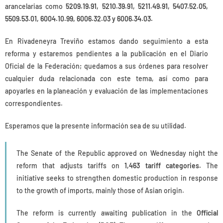
arancelarias como
5209.19.91, 5210.39.91, 5211.49.91, 5407.52.05,
5509.53.01, 6004.10.99, 6006.32.03 y 6006.34.03.
En Rivadeneyra Treviño estamos dando seguimiento a esta
reforma y estaremos pendientes a la publicación en el Diario
Oficial de la Federación; quedamos a sus órdenes para resolver
cualquier duda relacionada con este tema, así como para
apoyarles en la planeación y evaluación de las implementaciones
correspondientes.
Esperamos que la presente información sea de su utilidad.
The Senate of the Republic approved on Wednesday night the
reform that adjusts tariffs on
1,463 tariff categories.
The
initiative seeks to strengthen domestic production in response
to the growth of imports, mainly those of Asian origin.
The reform is currently awaiting publication in the
Official