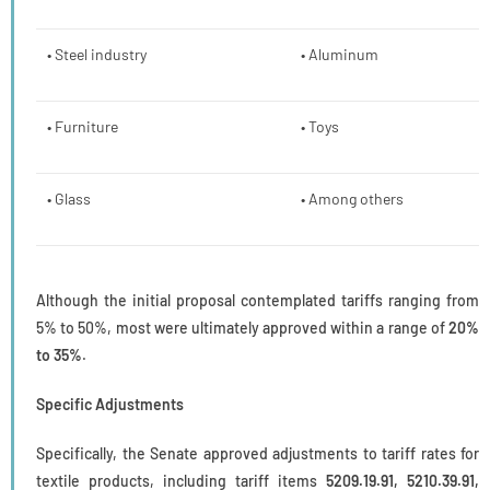
• Steel industry
• Aluminum
• Furniture
• Toys
• Glass
• Among others
Although the initial proposal contemplated tariffs ranging from
5% to 50%, most were ultimately approved within a range of
20%
to 35%
.
Specific Adjustments
Specifically, the Senate approved adjustments to tariff rates for
textile products, including tariff items
5209.19.91, 5210.39.91,