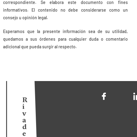
correspondiente. Se elabora este documento con fines
informativos. El contenido no debe considerarse como un
consejo u opinión legal.
Esperamos que la presente información sea de su utilidad,
quedamos a sus órdenes para cualquier duda o comentario
adicional que pueda surgir al respecto.
R
i
v
a
d
e