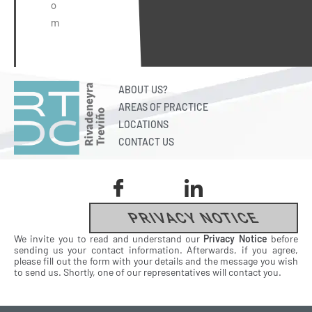
o
m
ABOUT US?
AREAS OF PRACTICE
LOCATIONS
CONTACT US
PRIVACY NOTICE
We invite you to read and understand our
Privacy Notice
before
sending us your contact information. Afterwards, if you agree,
please fill out the form with your details and the message you wish
to send us. Shortly, one of our representatives will contact you.