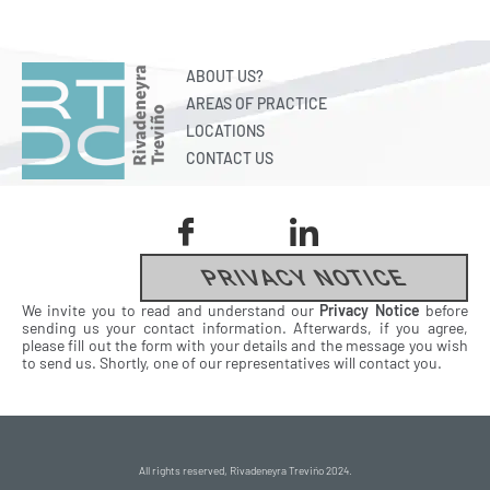
ABOUT US?
AREAS OF PRACTICE
LOCATIONS
CONTACT US
PRIVACY NOTICE
We invite you to read and understand our
Privacy Notice
before
sending us your contact information. Afterwards, if you agree,
please fill out the form with your details and the message you wish
to send us. Shortly, one of our representatives will contact you.
All rights reserved, Rivadeneyra Treviño 2024.