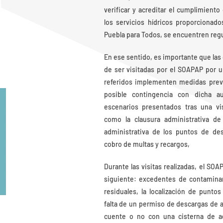
verificar y acreditar el cumplimiento
los servicios hídricos proporcionad
Puebla para Todos, se encuentren regu
En ese sentido, es importante que la
de ser visitadas por el SOAPAP por u
referidos implementen medidas preve
posible contingencia con dicha au
escenarios presentados tras una vi
como la clausura administrativa de 
administrativa de los puntos de des
cobro de multas y recargos,
Durante las visitas realizadas, el SOA
siguiente: excedentes de contamina
residuales, la localización de punto
falta de un permiso de descargas de 
cuente o no con una cisterna de ag