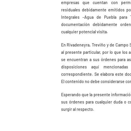
empresas que cuentan con perm
residuales debidamente emitidos po
Integrales -Agua de Puebla para
documentación debidamente orde
cualquier potencial visita.
En Rivadeneyra, Treviño y de Campo 
al presente particular, por lo que los
se encuentran a sus órdenes para as
disposiciones aquí mencionada
correspondiente. Se elabora este do
El contenido no debe considerarse com
Esperando que la presente informació
sus órdenes para cualquier duda o c
surgir al respecto.