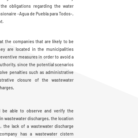
the obligations regarding the water
sionaire -Agua de Puebla para Todos-,
t.
hat the companies that are likely to be
y are located in the municipalities
ventive measures in order to avoid a
uthority, since the potential scenarios
olve penalties such as administrative
strative closure of the wastewater
charges,
l be able to observe and verify the
in wastewater discharges, the location
, the lack of a wastewater discharge
 company has a wastewater cistern