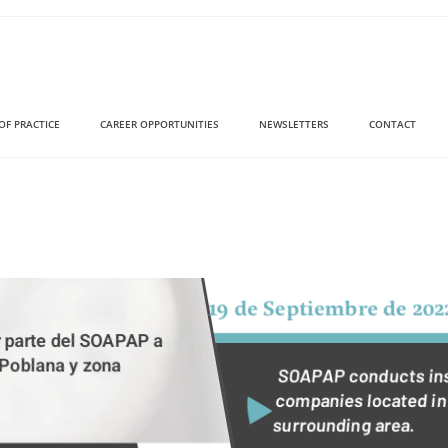
OF PRACTICE
CAREER OPPORTUNITIES
NEWSLETTERS
CONTACT
19 de Septiembre de 202
or parte del SOAPAP a
 Poblana y zona
SOAPAP conducts insp
companies located in 
surrounding area.