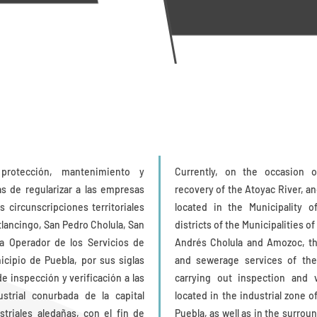
protección, mantenimiento y
Currently, on the occasion 
as de regularizar a las empresas
recovery of the Atoyac River, a
 circunscripciones territoriales
located in the Municipality of
tlancingo, San Pedro Cholula, San
districts of the Municipalities 
a Operador de los Servicios de
Andrés Cholula and Amozoc, th
icipio de Puebla, por sus siglas
and sewerage services of the
e inspección y verificación a las
carrying out inspection and v
trial conurbada de la capital
located in the industrial zone o
triales aledañas, con el fin de
Puebla, as well as in the surroun