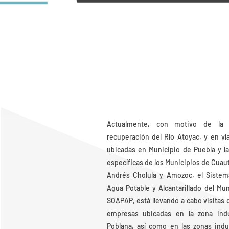
Actualmente, con motivo de la 
recuperación del Río Atoyac, y en ví
ubicadas en Municipio de Puebla y las
específicas de los Municipios de Cuau
Andrés Cholula y Amozoc, el Sistem
Agua Potable y Alcantarillado del Mun
SOAPAP, está llevando a cabo visitas d
empresas ubicadas en la zona indus
Poblana, así como en las zonas indus