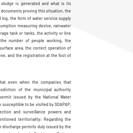
f sludge is generated and what is its
d documents proving this situation, the
 log, the form of water service supply
sumption measuring device, rainwater
age tank or tanks, the activity or line
 the number of people working, the
surface area, the correct operation of
, and the registration at the foot of
that even when the companies that
isdiction of the municipal authority
permit issued by the National Water
susceptible to be visited by SOAPAP,
pection and surveillance powers and
ntioned territoriality; Regarding the
 discharge permits duly issued by the