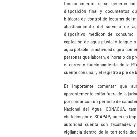
funcionamiento, si se generan lod
disposición final y documentos que
bitácora de control de lecturas del 
abastecimiento del servicio de ag
dispositivo medidor de consumo 
captación de agua pluvial y tanque 
agua potable, la actividad o giro come
personas que laboran, el horario de pro
el correcto funcionamiento de la P
cuente con una, y el registro a pie de
Es importante comentar que au
aparentemente están fuera de la juris
por contar con un permiso de carácter
Nacional del Agua, CONAGUA, tam
visitados por el SOAPAP, pues es imp
autoridad cuenta con facultades y
vigilancia dentro de la territorialid