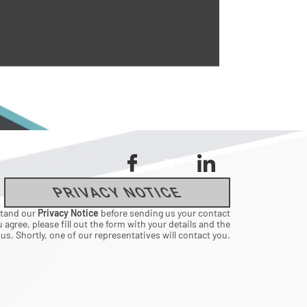
PRIVACY NOTICE
stand our
Privacy Notice
before sending us your contact
 agree, please fill out the form with your details and the
s. Shortly, one of our representatives will contact you.