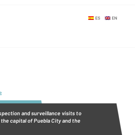
ES
EN
2
ection and surveillance visits to
the capital of Puebla City and the