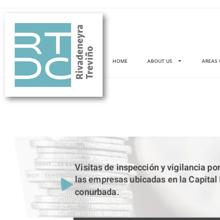
HOME
ABOUT US
AREAS 
Visitas de inspección y vigilancia p
las empresas ubicadas en la Capital
conurbada.