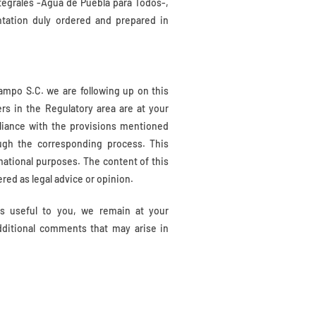
egrales -Agua de Puebla para Todos-,
tation duly ordered and prepared in
ampo S.C. we are following up on this
ers in the Regulatory area are at your
liance with the provisions mentioned
ugh the corresponding process. This
ational purposes. The content of this
ed as legal advice or opinion.
is useful to you, we remain at your
dditional comments that may arise in