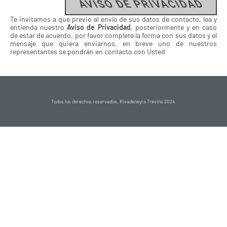
AVISO DE PRIVACIDAD
Te invitamos a que previo al envío de sus datos de contacto, lea y
entienda nuestro
Aviso de Privacidad
, posteriormente y en caso
de estar de acuerdo, por favor complete la forma con sus datos y el
mensaje que quiera enviarnos, en breve uno de nuestros
representantes se pondrán en contacto con Usted
Todos los derechos reservados, Rivadeneyra Treviño 2024.