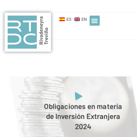
ES
EN
Obligaciones en materia
de Inversión Extranjera
2024