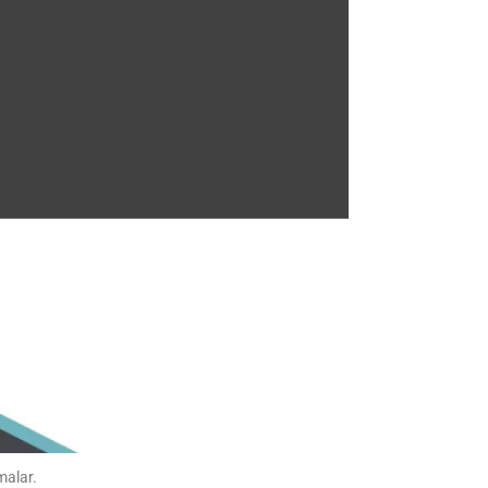
malar.