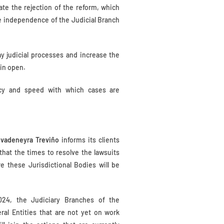
te the rejection of the reform, which
e independence of the Judicial Branch
y judicial processes and increase the
ain open.
ency and speed with which cases are
ivadeneyra Treviño
informs its clients
hat the times to resolve the lawsuits
e these Jurisdictional Bodies will be
24, the Judiciary Branches of the
ral Entities that are not yet on work