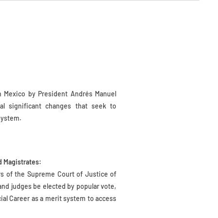
in Mexico by President Andrés Manuel
al significant changes that seek to
 system.
d Magistrates:
rs of the Supreme Court of Justice of
and judges be elected by popular vote,
ial Career as a merit system to access