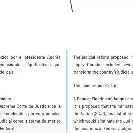
éxico por el presidente Andrés
The judicial reform proposed 
os cambios significativos que
López Obrador includes sever
del país.
transform the country’s judicial
The main proposals are:
rados:
1. Popular Election of Judges an
Suprema Corte de Justicia de la
It is proposed that the ministe
sean elegidos por voto popular,
the Nation (SCJN), magistrates 
Judicial como sistema de mérito
which would eliminate the Judic
 Federal
the positions of Federal Judge.