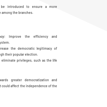
 be introduced to ensure a more
ce among the branches.
ncy:
Improve the efficiency and
system.
rease the democratic legitimacy of
gh their popular election.
liminate privileges, such as the life
rds greater democratization and
it could affect the independence of the