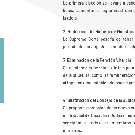
La primera elección se llevaría a ca
busca aumentar la legitimidad demo
justicia.
2. Reducción del Número de Ministros
La Suprema Corte pasaría de tener 1
periodo de encargo de los ministros de
3. Eliminación de la Pensión Vitalicia:
Se eliminaría la pensión vitalicia par
de la SCJN, asi como las remuneracion
al tope máximo establecido para el pre
4. Sustitución del Consejo de la Judica
Se propone la creación de un nuevo ór
un Tribunal de Disciplina Judicial, est
sancionar a todos los miembros de
ministros.