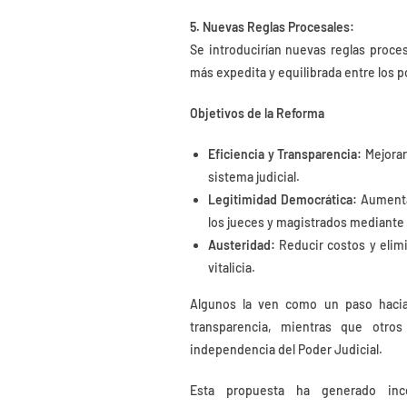
5. Nuevas Reglas Procesales:
Se introducirían nuevas reglas proces
más expedita y equilibrada entre los 
Objetivos de la Reforma
Eficiencia y Transparencia:
Mejorar 
sistema judicial.
Legitimidad Democrática:
Aumentar
los jueces y magistrados mediante 
Austeridad:
Reducir costos y elimi
vitalicia.
Algunos la ven como un paso haci
transparencia, mientras que otro
independencia del Poder Judicial.
Esta propuesta ha generado inc