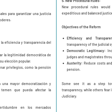
5. New Procedural Rules:
New procedural rules would
expeditious and balanced justi
ales para garantizar una justicia
poderes.
Objectives of the Reform
Efficiency and Transpare
la eficiencia y transparencia del
transparency of the judicial 
Democratic Legitimacy:
Inc
 la legitimidad democrática de
judges and magistrates throu
su elección popular.
Austerity:
Reduce costs and e
nar privilegios, como la pensión
pension.
a una mayor democratización y
Some see it as a step towa
s temen que pueda afectar la
transparency, while others fear 
Judiciary.
ertidumbre en los mercados