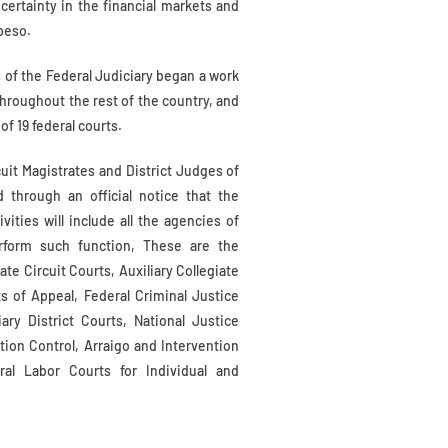
ertainty in the financial markets and
 peso.
 of the Federal Judiciary began a work
roughout the rest of the country, and
of 19 federal courts.
cuit Magistrates and District Judges of
d through an official notice that the
ivities will include all the agencies of
erform such function, These are the
ate Circuit Courts, Auxiliary Collegiate
ts of Appeal, Federal Criminal Justice
iary District Courts, National Justice
ation Control, Arraigo and Intervention
al Labor Courts for Individual and