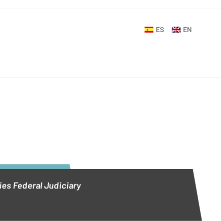
ES
EN
ies Federal Judiciary