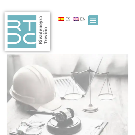
ES
EN