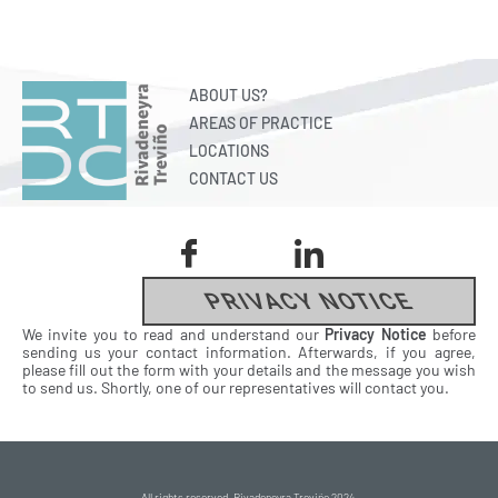
ABOUT US?
AREAS OF PRACTICE
LOCATIONS
CONTACT US
PRIVACY NOTICE
We invite you to read and understand our
Privacy Notice
before
sending us your contact information. Afterwards, if you agree,
please fill out the form with your details and the message you wish
to send us. Shortly, one of our representatives will contact you.
All rights reserved, Rivadeneyra Treviño 2024.