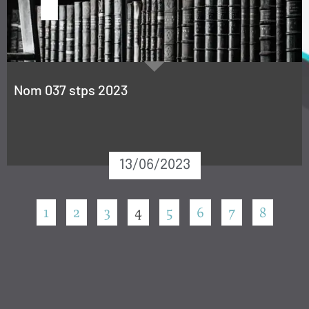
Nom 037 stps 2023
13/06/2023
1
2
3
4
5
6
7
8