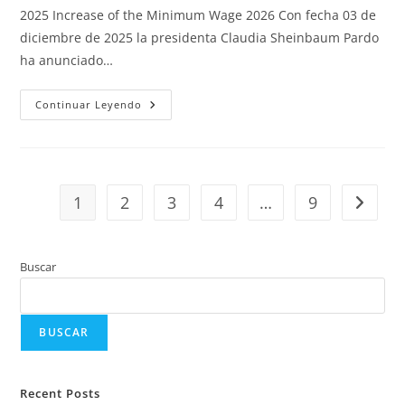
2025 Increase of the Minimum Wage 2026 Con fecha 03 de
diciembre de 2025 la presidenta Claudia Sheinbaum Pardo
ha anunciado…
Continuar Leyendo
1
2
3
4
…
9
Buscar
BUSCAR
Recent Posts