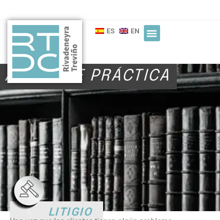
ES
EN
ÁREAS DE PRÁCTICA
LITIGIO