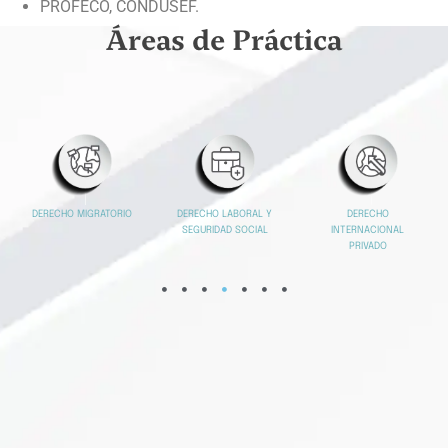
PROFECO, CONDUSEF.
Áreas de Práctica
DERECHO MIGRATORIO
DERECHO
DERECHO LABORAL Y
INTERNACIONAL
SEGURIDAD SOCIAL
PRIVADO