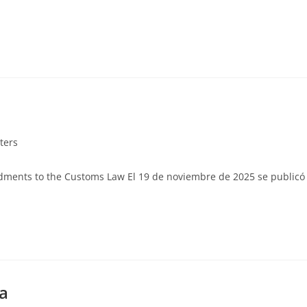
ters
ments to the Customs Law El 19 de noviembre de 2025 se publicó
ia