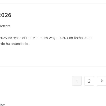
2026
letters
 2025 Increase of the Minimum Wage 2026 Con fecha 03 de
ardo ha anunciado…
1
2
US?