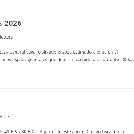
s 2026
etters
026 General Legal Obligations 2026 Estimado Cliente,En el
ciones legales generales que deberán considerarse durante 2026,
tters
e 49-BIS y 30-B CFF A partir de este año, el Código Fiscal de la