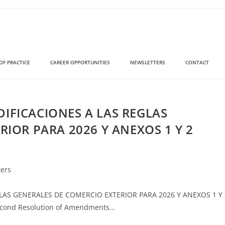
OF PRACTICE
CAREER OPPORTUNITIES
NEWSLETTERS
CONTACT
IFICACIONES A LAS REGLAS
IOR PARA 2026 Y ANEXOS 1 Y 2
ters
AS GENERALES DE COMERCIO EXTERIOR PARA 2026 Y ANEXOS 1 Y 
econd Resolution of Amendments…