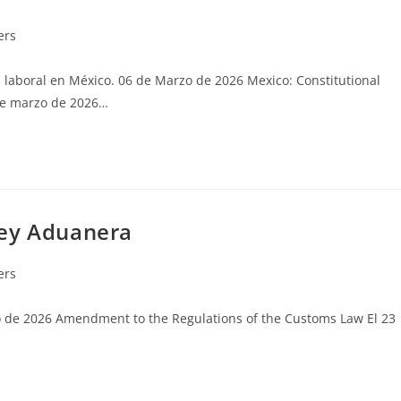
ers
a laboral en México. 06 de Marzo de 2026 Mexico: Constitutional
de marzo de 2026…
Ley Aduanera
ers
 de 2026 Amendment to the Regulations of the Customs Law El 23