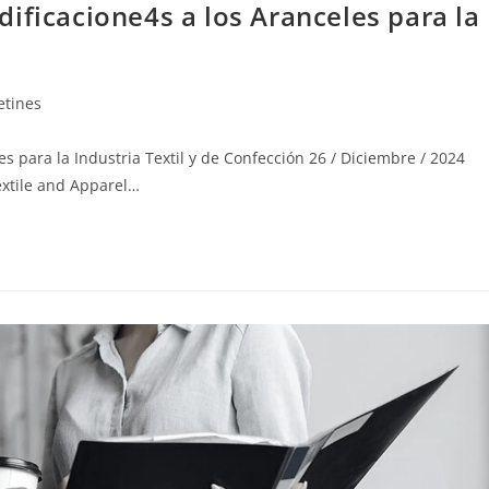
ificacione4s a los Aranceles para la
etines
s para la Industria Textil y de Confección 26 / Diciembre / 2024
Textile and Apparel…