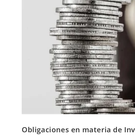
Obligaciones en materia de Inv