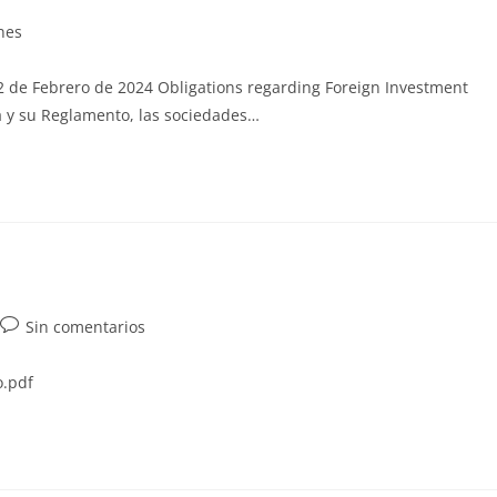
nes
2 de Febrero de 2024 Obligations regarding Foreign Investment
a y su Reglamento, las sociedades…
Sin comentarios
o.pdf