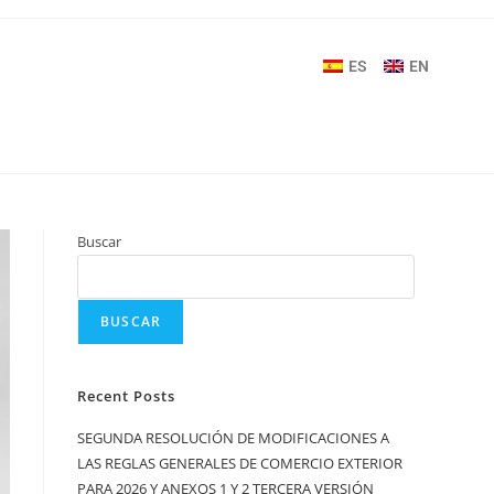
ES
EN
Buscar
BUSCAR
Recent Posts
SEGUNDA RESOLUCIÓN DE MODIFICACIONES A
LAS REGLAS GENERALES DE COMERCIO EXTERIOR
PARA 2026 Y ANEXOS 1 Y 2 TERCERA VERSIÓN