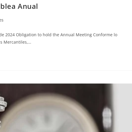
mblea Anual
es
de 2024 Obligation to hold the Annual Meeting Conforme lo
es Mercantiles,…